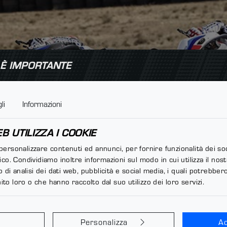
 È IMPORTANTE
li
Informazioni
 UTILIZZA I COOKIE
 personalizzare contenuti ed annunci, per fornire funzionalità dei so
fico. Condividiamo inoltre informazioni sul modo in cui utilizza il nost
di analisi dei dati web, pubblicità e social media, i quali potrebbe
ito loro o che hanno raccolto dal suo utilizzo dei loro servizi.
Personalizza
Ac