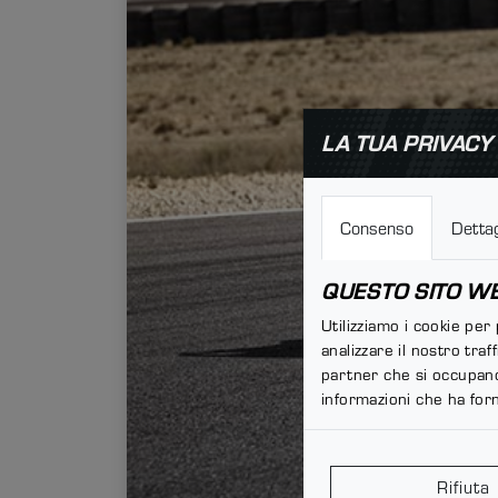
LA TUA PRIVACY
Consenso
Dettag
QUESTO SITO WEB
Utilizziamo i cookie per
analizzare il nostro traf
partner che si occupano 
informazioni che ha forn
Rifiuta