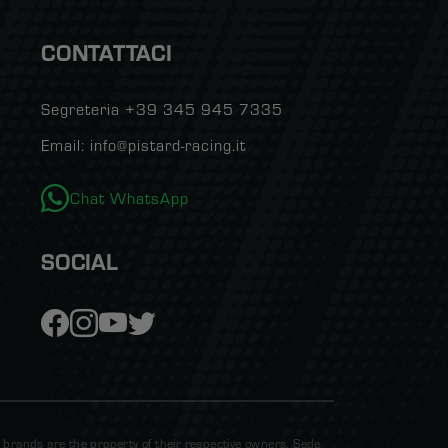
CONTATTACI
Segreteria +39 345 945 7335
Email: info@pistard-racing.it
Chat WhatsApp
SOCIAL
brands are the property of their respective owners. Sede