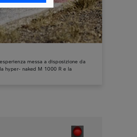
n l’esperienza messa a disposizione da
 la hyper- naked M 1000 R e la