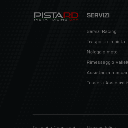
SERVIZI
Servizi Racing
Trasporto in pista
Noleggio moto
Rimessaggio Valle
Assistenza meccan
Tessera Assicurati
Termini e Condizioni
Privacy Policy