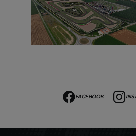
FACEBOOK
INS