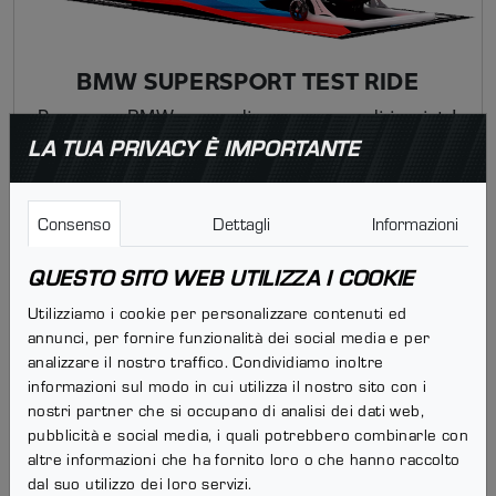
BMW SUPERSPORT TEST RIDE
Prova una BMW nuova di zecca e scendi in pista!
LA TUA PRIVACY È IMPORTANTE
Scegli il modello
Consenso
Dettagli
Informazioni
QUESTO SITO WEB UTILIZZA I COOKIE
Utilizziamo i cookie per personalizzare contenuti ed
annunci, per fornire funzionalità dei social media e per
analizzare il nostro traffico. Condividiamo inoltre
informazioni sul modo in cui utilizza il nostro sito con i
nostri partner che si occupano di analisi dei dati web,
pubblicità e social media, i quali potrebbero combinarle con
altre informazioni che ha fornito loro o che hanno raccolto
dal suo utilizzo dei loro servizi.